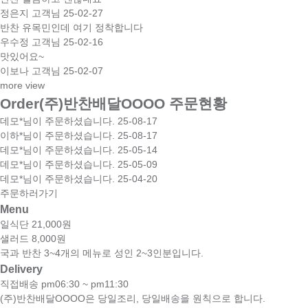
정은지 고객님
25-02-27
반찬 유목민인데 여기 정착합니다
우수정 고객님
25-02-16
맛있어요~
이보나 고객님
25-02-07
more view
Order
(주)반찬배달OOOO 주문현황
데모*님이 주문하셨습니다.
25-08-17
이하*님이 주문하셨습니다.
25-08-17
데모*님이 주문하셨습니다.
25-05-14
데모*님이 주문하셨습니다.
25-05-09
데모*님이 주문하셨습니다.
25-04-20
주문하러가기
Menu
일식단 21,000원
샐러드 8,000원
국과 반찬 3~4개의 메뉴로 성인 2~3인분입니다.
Delivery
직접배송
pm06:30 ~ pm11:30
(주)반찬배달OOOO은 당일조리, 당일배송을 원칙으로 합니다.